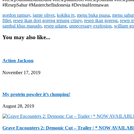
#ResepSahur #MasterchefIndonesia #DevinaHermawan
gordon ramsay
,
jamie oliver
,
kokiku tv
,
menu buka puasa
,
menu sahur
fillet
,
resep ikan dori goreng tepung crispy
,
resep ikan goreng
,
resep 
sambal khas manado
,
resep udang
,
unnecessary explosion
,
william go
You may also like...
Action Jackson
November 17, 2019
My protein powder it’s clumping!
August 28, 2019
Grave Encounters 2: Demonic Cut – Trailer | * NOW AVAILAB