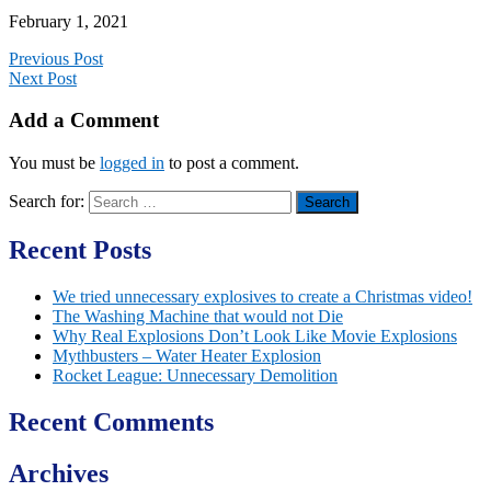
February 1, 2021
Previous Post
Next Post
Add a Comment
You must be
logged in
to post a comment.
Search for:
Recent Posts
We tried unnecessary explosives to create a Christmas video!
The Washing Machine that would not Die
Why Real Explosions Don’t Look Like Movie Explosions
Mythbusters – Water Heater Explosion
Rocket League: Unnecessary Demolition
Recent Comments
Archives