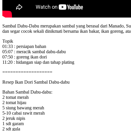
Sambal Dabu-Dabu merupakan sambal yang berasal dari Manado, Sulaw
dan segar cocok sekali dinikmati bersama ikan bakar, ikan goreng,
Topik
01:33 : persiapan bahan
05:07 : meracik sambal dabu-dabu
07:50 : goreng ikan dori
11:20 : hidangan siap dan tahap plating
===================
Resep Ikan Dori Sambal Dabu-dabu
Bahan Sambal Dabu-dabu:
2 tomat merah
2 tomat hijau
5 siung bawang merah
5-10 cabai rawit merah
2 jeruk nipis
1 sdt garam
2 sdt gula