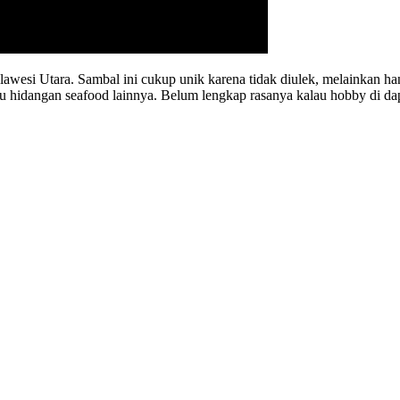
esi Utara. Sambal ini cukup unik karena tidak diulek, melainkan ha
 atau hidangan seafood lainnya. Belum lengkap rasanya kalau hobby d