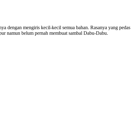
nya dengan mengiris kecil-kecil semua bahan. Rasanya yang pedas
i dapur namun belum pernah membuat sambal Dabu-Dabu.