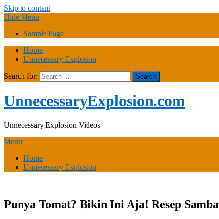
Skip to content
Hide Menu
Sample Page
Home
Unnecessary Explosion
Search for:
UnnecessaryExplosion.com
Unnecessary Explosion Videos
Menu
Home
Unnecessary Explosion
Punya Tomat? Bikin Ini Aja! Resep Sam