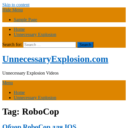
Skip to content
Hide Menu
Sample Page
Home
Unnecessary Explosion
Search for:
UnnecessaryExplosion.com
Unnecessary Explosion Videos
Menu
Home
Unnecessary Explosion
Tag:
RoboCop
Обзор RoboCop для IOS.