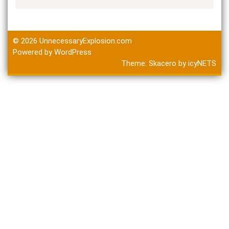
© 2026
UnnecessaryExplosion.com
Powered by WordPress
Theme:
Skacero
by
icyNETS