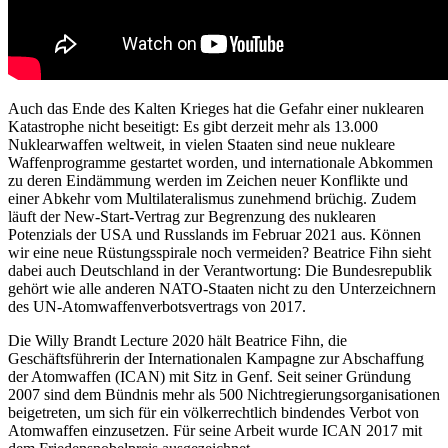
Auch das Ende des Kalten Krieges hat die Gefahr einer nuklearen
Katastrophe nicht beseitigt: Es gibt derzeit mehr als 13.000
Nuklearwaffen weltweit, in vielen Staaten sind neue nukleare
Waffenprogramme gestartet worden, und internationale Abkommen
zu deren Eindämmung werden im Zeichen neuer Konflikte und
einer Abkehr vom Multilateralismus zunehmend brüchig. Zudem
läuft der New-Start-Vertrag zur Begrenzung des nuklearen
Potenzials der USA und Russlands im Februar 2021 aus. Können
wir eine neue Rüstungsspirale noch vermeiden? Beatrice Fihn sieht
dabei auch Deutschland in der Verantwortung: Die Bundesrepublik
gehört wie alle anderen NATO-Staaten nicht zu den Unterzeichnern
des UN-Atomwaffenverbotsvertrags von 2017.
Die Willy Brandt Lecture 2020 hält Beatrice Fihn, die
Geschäftsführerin der Internationalen Kampagne zur Abschaffung
der Atomwaffen (ICAN) mit Sitz in Genf. Seit seiner Gründung
2007 sind dem Bündnis mehr als 500 Nichtregierungsorganisationen
beigetreten, um sich für ein völkerrechtlich bindendes Verbot von
Atomwaffen einzusetzen. Für seine Arbeit wurde ICAN 2017 mit