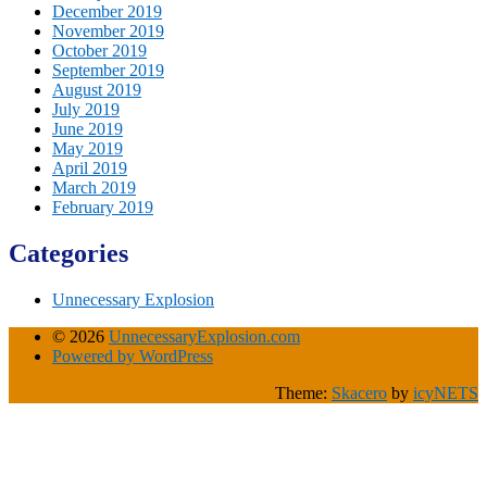
December 2019
November 2019
October 2019
September 2019
August 2019
July 2019
June 2019
May 2019
April 2019
March 2019
February 2019
Categories
Unnecessary Explosion
© 2026
UnnecessaryExplosion.com
Powered by WordPress
Theme:
Skacero
by
icyNETS