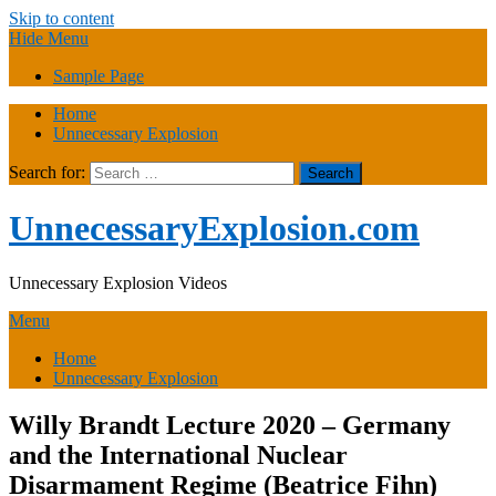
Skip to content
Hide Menu
Sample Page
Home
Unnecessary Explosion
Search for:
UnnecessaryExplosion.com
Unnecessary Explosion Videos
Menu
Home
Unnecessary Explosion
Willy Brandt Lecture 2020 – Germany
and the International Nuclear
Disarmament Regime (Beatrice Fihn)